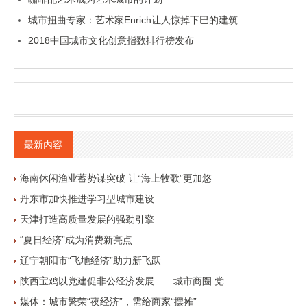
城市扭曲专家：艺术家Enrich让人惊掉下巴的建筑
2018中国城市文化创意指数排行榜发布
最新内容
海南休闲渔业蓄势谋突破 让“海上牧歌”更加悠
丹东市加快推进学习型城市建设
天津打造高质量发展的强劲引擎
“夏日经济”成为消费新亮点
辽宁朝阳市“飞地经济”助力新飞跃
陕西宝鸡以党建促非公经济发展——城市商圈 党
媒体：城市繁荣“夜经济”，需给商家“摆摊”