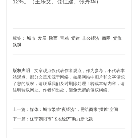
12%。（王乐文、龚仕建、张丹华）
标签：
城市
发展
陕西
宝鸡
党建
非公经济
商圈
党旗
飘飘
版权声明
：文章观点仅代表作者观点，作为参考，不代表本
站观点。部分文章来源于网络，如果网站中图片和文字侵犯
了您的版权，请联系我们及时删除处理！转载本站内容，请
注明转载网址、作者和出处，避免无谓的侵权纠纷。
上一篇：
媒体：城市繁荣“夜经济”，需给商家“摆摊”空间
下一篇：
辽宁朝阳市“飞地经济”助力新飞跃