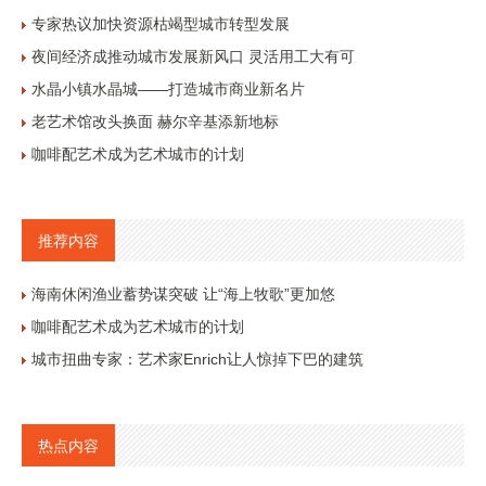
专家热议加快资源枯竭型城市转型发展
夜间经济成推动城市发展新风口 灵活用工大有可
水晶小镇水晶城——打造城市商业新名片
老艺术馆改头换面 赫尔辛基添新地标
咖啡配艺术成为艺术城市的计划
推荐内容
海南休闲渔业蓄势谋突破 让“海上牧歌”更加悠
咖啡配艺术成为艺术城市的计划
城市扭曲专家：艺术家Enrich让人惊掉下巴的建筑
热点内容