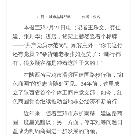
栏目：
城市品牌战略
|
作者：佚名
本报宝鸡7月21日电（记者王乐文、龚仕
建、张丹华）进店，货架上赫然竖着个标牌
——“共产党员示范岗”。顾客意外：“你们这行
还有党员？”杂货铺老板张如意笑了：“哪行都
有，很多顾客都是冲着这牌子来的！”
在陕西省宝鸡市渭滨区建国路步行街，“红
色商圈”的标志牌随处可见。34年前，这里成
立了陕西省首个个体工商户党支部；如今，红
色商圈党委继续推动当地非公经济不断前行。
近年来，随着宝鸡市东扩南移，建国路商
圈一度星光黯淡；另一方面，停车难等问题日
益成为制约商圈进一步发展的瓶颈。