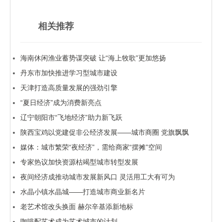
相关推荐
海南休闲渔业蓄势谋突破 让“海上牧歌”更加悠扬
丹东市加快推进学习型城市建设
天津打造高质量发展的强劲引擎
“夏日经济”成为消费新亮点
辽宁朝阳市“飞地经济”助力新飞跃
陕西宝鸡以党建促非公经济发展——城市商圈 党旗飘飘
媒体：城市繁荣“夜经济”，需给商家“摆摊”空间
专家热议加快资源枯竭型城市转型发展
夜间经济成推动城市发展新风口 灵活用工大有可为
水晶小镇水晶城——打造城市商业新名片
老艺术馆改头换面 赫尔辛基添新地标
咖啡配艺术成为艺术城市的计划