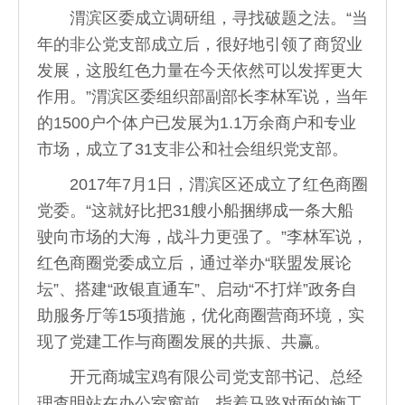
渭滨区委成立调研组，寻找破题之法。“当
年的非公党支部成立后，很好地引领了商贸业
发展，这股红色力量在今天依然可以发挥更大
作用。”渭滨区委组织部副部长李林军说，当年
的1500户个体户已发展为1.1万余商户和专业
市场，成立了31支非公和社会组织党支部。
2017年7月1日，渭滨区还成立了红色商圈
党委。“这就好比把31艘小船捆绑成一条大船
驶向市场的大海，战斗力更强了。”李林军说，
红色商圈党委成立后，通过举办“联盟发展论
坛”、搭建“政银直通车”、启动“不打烊”政务自
助服务厅等15项措施，优化商圈营商环境，实
现了党建工作与商圈发展的共振、共赢。
开元商城宝鸡有限公司党支部书记、总经
理查明站在办公室窗前，指着马路对面的施工