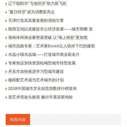
辽宁朝阳市“飞地经济”助力新飞跃
“夏日经济”成为消费新亮点
天津打造高质量发展的强劲引擎
陕西宝鸡以党建促非公经济发展——城市商圈 党
海南休闲渔业蓄势谋突破 让“海上牧歌”更加悠
城市扭曲专家：艺术家Enrich让人惊掉下巴的建筑
水晶小镇水晶城——打造城市商业新名片
专家热议加快资源枯竭型城市转型发展
丹东市加快推进学习型城市建设
咖啡配艺术成为艺术城市的计划
2018中国城市文化创意指数排行榜发布
老艺术馆改头换面 赫尔辛基添新地标
特荐内容