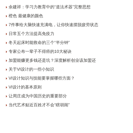
余建祥：学习力教育中的“道法术器”完整思想
橙色 最健康的颜色
7件事给大脑快速充满电，让你快速摆脱疲劳状态
日常五个方法提高免疫力
冬天起床时能救命的三个“半分钟”
专家公布一辈子不得癌的10大秘诀
加盟能赚更多钱还是坑？深度解析创业该加盟还
关于VI设计的一些小知识
VI设计知识与技能要掌握哪些方面？
VI设计的基本原则
让周庄成为中国历史的重要部分
当代艺术贴近百姓才不会“瞎胡闹”