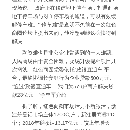
现场说：“政府正在修建地下停车场，打通商场
地下停车场与对面停车场的通道，可以有效缓
解停车难。”“停车难”是查明不久前在一次红色
商圈论坛上提出来的，他没想到能这么快得到
解决。
融资难也是非公企业常遇到的一大难题。
人民商场由于资金困难，卖场升级提档项目几
次搁浅。红色商圈党委依托“政银直通车”平
台，最终协调长安银行为企业贷款500万元。
“通过‘政银直通车’，我们为576户商户解决贷
款23亿元。”李林军介绍。
据了解，红色商圈市场活力不断激活，新
注册登记市场主体1700余户，新注册商标112
个；2018年税收达13.17亿元，较上年增长