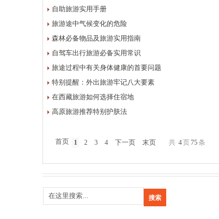
自助旅游实用手册
旅游途中气候变化的危险
森林必备物品及旅游实用指南
自驾车出行旅游必备实用常识
旅途过程中有关身体健康的首要问题
特别提醒：外出旅游牢记八大要素
在西藏旅游如何选择住宿地
高原旅游推荐特别护肤法
首页
1
2
3
4
下一页
末页
共
4
页
75
条