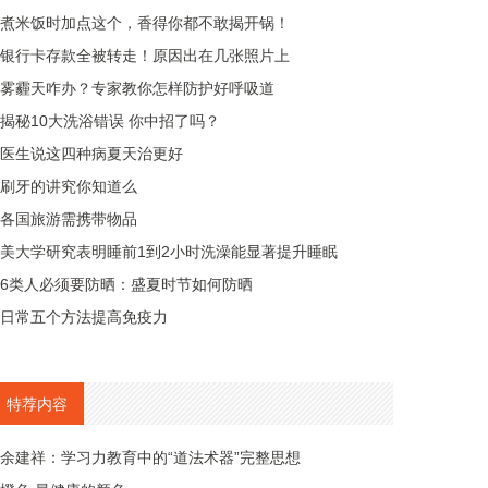
煮米饭时加点这个，香得你都不敢揭开锅！
银行卡存款全被转走！原因出在几张照片上
雾霾天咋办？专家教你怎样防护好呼吸道
揭秘10大洗浴错误 你中招了吗？
医生说这四种病夏天治更好
刷牙的讲究你知道么
各国旅游需携带物品
美大学研究表明睡前1到2小时洗澡能显著提升睡眠
6类人必须要防晒：盛夏时节如何防晒
日常五个方法提高免疫力
特荐内容
余建祥：学习力教育中的“道法术器”完整思想