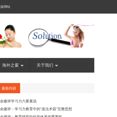
老版网站
海外之窗
关于我们
最新内容
余建祥学习力六要素说
余建祥：学习力教育中的“道法术器”完整思想
余建祥：教育研究中科学体系的重要性