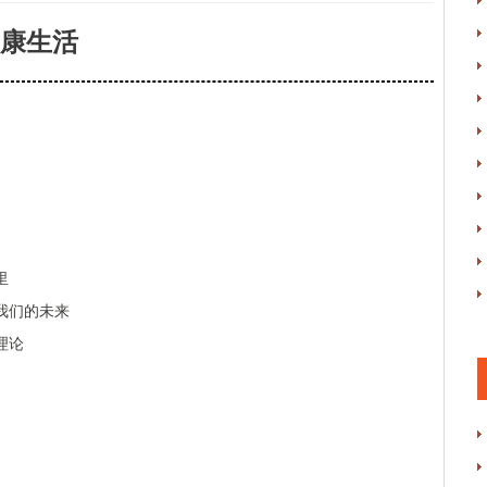
康生活
里
我们的未来
理论