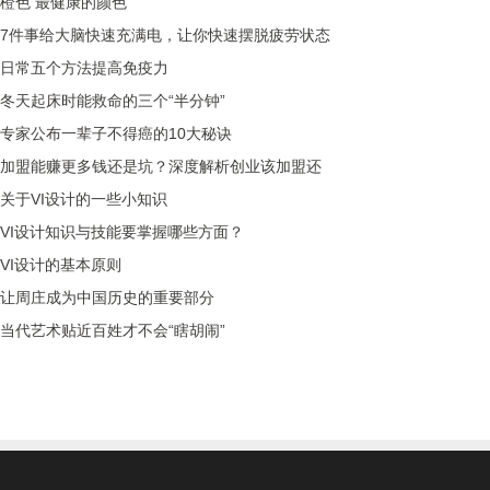
橙色 最健康的颜色
7件事给大脑快速充满电，让你快速摆脱疲劳状态
日常五个方法提高免疫力
冬天起床时能救命的三个“半分钟”
专家公布一辈子不得癌的10大秘诀
加盟能赚更多钱还是坑？深度解析创业该加盟还
关于VI设计的一些小知识
VI设计知识与技能要掌握哪些方面？
VI设计的基本原则
让周庄成为中国历史的重要部分
当代艺术贴近百姓才不会“瞎胡闹”