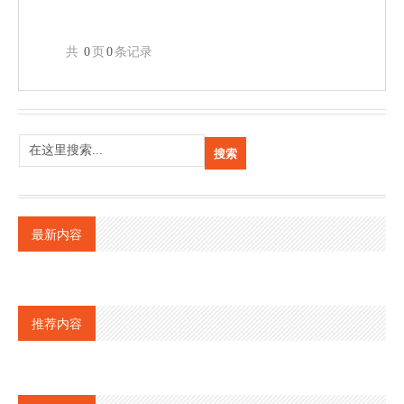
共
0
页
0
条记录
最新内容
推荐内容