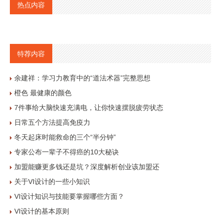
热点内容
特荐内容
余建祥：学习力教育中的“道法术器”完整思想
橙色 最健康的颜色
7件事给大脑快速充满电，让你快速摆脱疲劳状态
日常五个方法提高免疫力
冬天起床时能救命的三个“半分钟”
专家公布一辈子不得癌的10大秘诀
加盟能赚更多钱还是坑？深度解析创业该加盟还
关于VI设计的一些小知识
VI设计知识与技能要掌握哪些方面？
VI设计的基本原则