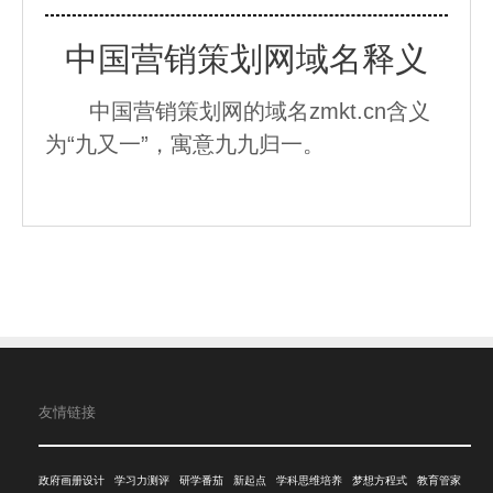
中国营销策划网域名释义
中国营销策划网的域名zmkt.cn含义
为“九又一”，寓意九九归一。
友情链接
政府画册设计
学习力测评
研学番茄
新起点
学科思维培养
梦想方程式
教育管家