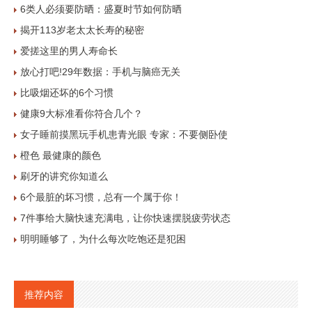
6类人必须要防晒：盛夏时节如何防晒
揭开113岁老太太长寿的秘密
爱搓这里的男人寿命长
放心打吧!29年数据：手机与脑癌无关
比吸烟还坏的6个习惯
健康9大标准看你符合几个？
女子睡前摸黑玩手机患青光眼 专家：不要侧卧使
橙色 最健康的颜色
刷牙的讲究你知道么
6个最脏的坏习惯，总有一个属于你！
7件事给大脑快速充满电，让你快速摆脱疲劳状态
明明睡够了，为什么每次吃饱还是犯困
推荐内容