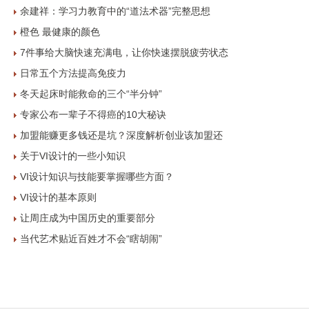
余建祥：学习力教育中的“道法术器”完整思想
橙色 最健康的颜色
7件事给大脑快速充满电，让你快速摆脱疲劳状态
日常五个方法提高免疫力
冬天起床时能救命的三个“半分钟”
专家公布一辈子不得癌的10大秘诀
加盟能赚更多钱还是坑？深度解析创业该加盟还
关于VI设计的一些小知识
VI设计知识与技能要掌握哪些方面？
VI设计的基本原则
让周庄成为中国历史的重要部分
当代艺术贴近百姓才不会“瞎胡闹”