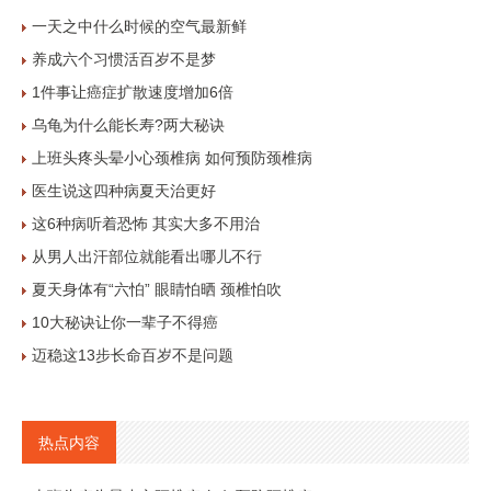
一天之中什么时候的空气最新鲜
养成六个习惯活百岁不是梦
1件事让癌症扩散速度增加6倍
乌龟为什么能长寿?两大秘诀
上班头疼头晕小心颈椎病 如何预防颈椎病
医生说这四种病夏天治更好
这6种病听着恐怖 其实大多不用治
从男人出汗部位就能看出哪儿不行
夏天身体有“六怕” 眼睛怕晒 颈椎怕吹
10大秘诀让你一辈子不得癌
迈稳这13步长命百岁不是问题
热点内容