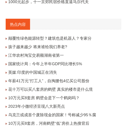
1000元起步，十一京郊民宿价格直逼马尔代夫
热点内容
颠覆性绿色能源转型？建筑也是机器人？专家分
孩子越来越少 将来谁给我们养老?
江华农村淘宝交易额湖南省第一
国家统计局：今年上半年GDP同比增长5%
英媒:印度的中国城正在消失
年薪41万元“打工人”，自掏腰包4亿买公司股份
花十万可以买八套房的鹤壁 真实的楼市是什么境
10万元买8套房 鹤壁会是下一个鹤岗吗？
2023年小微经济呈现八大新亮点
乌克兰或成首个废除现金的国家！号称减少95％腐
10万元买8套房，河南鹤壁“低”房价上热搜背后