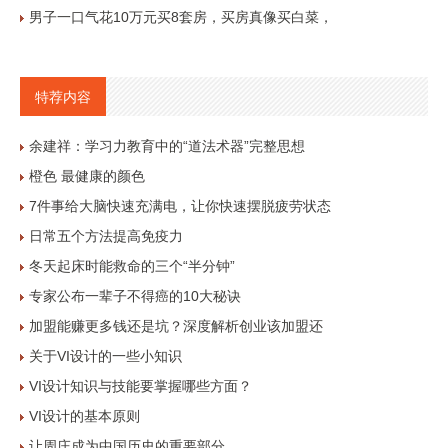
男子一口气花10万元买8套房，买房真像买白菜，
特荐内容
余建祥：学习力教育中的“道法术器”完整思想
橙色 最健康的颜色
7件事给大脑快速充满电，让你快速摆脱疲劳状态
日常五个方法提高免疫力
冬天起床时能救命的三个“半分钟”
专家公布一辈子不得癌的10大秘诀
加盟能赚更多钱还是坑？深度解析创业该加盟还
关于VI设计的一些小知识
VI设计知识与技能要掌握哪些方面？
VI设计的基本原则
让周庄成为中国历史的重要部分