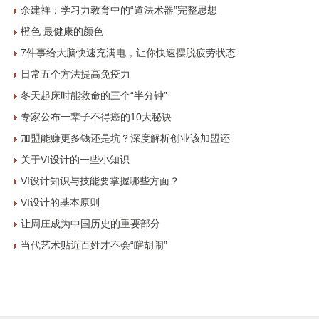
余建祥：学习力教育中的“道法术器”完整思想
橙色 最健康的颜色
7件事给大脑快速充满电，让你快速摆脱疲劳状态
日常五个方法提高免疫力
冬天起床时能救命的三个“半分钟”
专家公布一辈子不得癌的10大秘诀
加盟能赚更多钱还是坑？深度解析创业该加盟还
关于VI设计的一些小知识
VI设计知识与技能要掌握哪些方面？
VI设计的基本原则
让周庄成为中国历史的重要部分
当代艺术贴近百姓才不会“瞎胡闹”