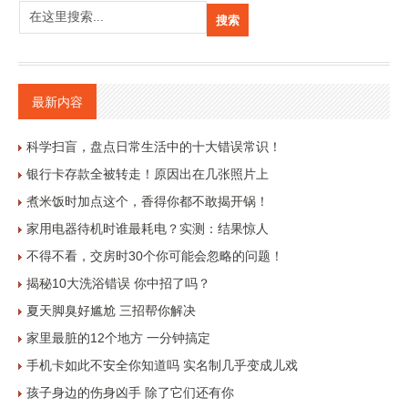
最新内容
科学扫盲，盘点日常生活中的十大错误常识！
银行卡存款全被转走！原因出在几张照片上
煮米饭时加点这个，香得你都不敢揭开锅！
家用电器待机时谁最耗电？实测：结果惊人
不得不看，交房时30个你可能会忽略的问题！
揭秘10大洗浴错误 你中招了吗？
夏天脚臭好尴尬 三招帮你解决
家里最脏的12个地方 一分钟搞定
手机卡如此不安全你知道吗 实名制几乎变成儿戏
孩子身边的伤身凶手 除了它们还有你