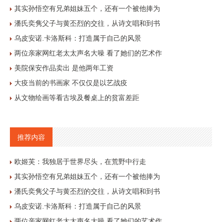
其实孙悟空有兄弟姐妹五个，还有一个被他捧为
潘氏奕隽父子与黄丕烈的交往，从诗文唱和到书
乌皮安诺.卡洛斯科：打造属于自己的风景
两位亲家网红老太太声名大噪 看了她们的艺术作
美院保安作品卖出 是他两年工资
大疫当前的书画家 不仅仅是以艺战疫
从文物绘画等看古埃及餐桌上的贫富差距
推荐内容
欧姬芙：我独居于世界尽头，在荒野中行走
其实孙悟空有兄弟姐妹五个，还有一个被他捧为
潘氏奕隽父子与黄丕烈的交往，从诗文唱和到书
乌皮安诺.卡洛斯科：打造属于自己的风景
两位亲家网红老太太声名大噪 看了她们的艺术作