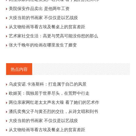
美院保安作品卖出 是他两年工资
大疫当前的书画家 不仅仅是以艺战疫
从文物绘画等看古埃及餐桌上的贫富差距
艺术家社交生活：高更与梵高可能没你想的那么
张大千晚年的绘画在哪里发生了嬗变
热点内容
乌皮安诺.卡洛斯科：打造属于自己的风景
欧姬芙：我独居于世界尽头，在荒野中行走
两位亲家网红老太太声名大噪 看了她们的艺术作
潘氏奕隽父子与黄丕烈的交往，从诗文唱和到书
大疫当前的书画家 不仅仅是以艺战疫
从文物绘画等看古埃及餐桌上的贫富差距