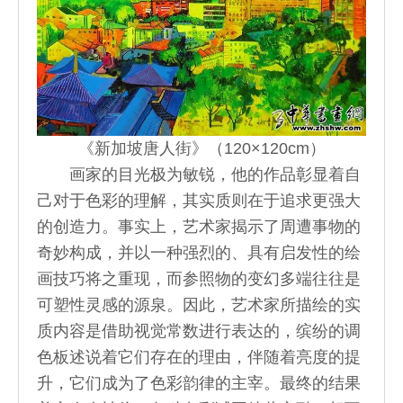
《新加坡唐人街》（120×120cm）
画家的目光极为敏锐，他的作品彰显着自
己对于色彩的理解，其实质则在于追求更强大
的创造力。事实上，艺术家揭示了周遭事物的
奇妙构成，并以一种强烈的、具有启发性的绘
画技巧将之重现，而参照物的变幻多端往往是
可塑性灵感的源泉。因此，艺术家所描绘的实
质内容是借助视觉常数进行表达的，缤纷的调
色板述说着它们存在的理由，伴随着亮度的提
升，它们成为了色彩韵律的主宰。最终的结果