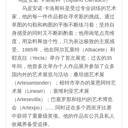
乌皮安诺·卡洛斯科是受过专业训练的艺术
家，他的每一件作品都在寻求新的挑战。通过
草图的勾勒和构图的平衡不断练习着；坚持自
身感受的同时又不断斟酌着；他用画笔点亮维
度，用染料释放个性，只为表达极致的主观感
受。1985年，他在阿尔瓦塞特（Albacete）和
耶克拉（Yecla）举办了首次展览；过去的35
年间，他曾多次举办个人作品展并参加了众多
国内外的艺术展览与活动：桑坦德艺术展
（Artesantander）；根特市举办的莱恩阿特艺
术展（Lineart）；塞维利亚艺术展
（Artesevilla）；巴塞罗那和纽约的艺术博览
会（Artexpo）……同时还在多个西班牙比赛
中获得了重量级奖项。他的作品在公共及私人
收藏界备受追捧。