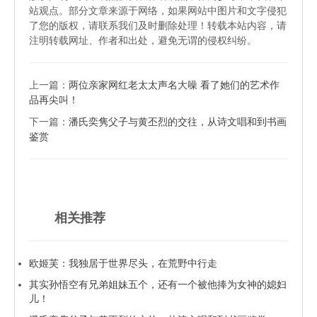
站观点。部分文章来源于网络，如果网站中图片和文字侵犯
了您的版权，请联系我们及时删除处理！转载本站内容，请
注明转载网址、作者和出处，避免无谓的侵权纠纷。
上一篇：
两位亲家网红老太太声名大噪 看了她们的艺术作
品再尖叫！
下一篇：
潘氏奕隽父子与黄丕烈的交往，从诗文唱和到书画
鉴赏
相关推荐
欧姬芙：我独居于世界尽头，在荒野中行走
其实孙悟空有兄弟姐妹五个，还有一个被他捧为女神的媳妇
儿！