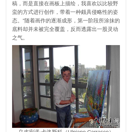
稿，而是直接在画板上描绘，我喜欢以比较野
蛮的方式进行创作，带着一种颇具侵略性的姿
态。”随着画作的逐渐成形，第一阶段所涂抹的
底料却并未被完全覆盖，反而透露出一股灵动
之气。
乌皮安诺·卡洛斯科（Ulpiano Carrasco）