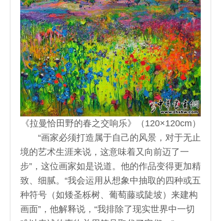
《拉曼恰田野的春之交响乐》（120×120cm）
“画家必须打造属于自己的风景，对于无止
境的艺术生涯来说，这意味着又向前迈了一
步”，这位画家如是说道。他的作品变得更加精
致、细腻。“我会运用从想象中抽取的四种或五
种符号（如矮圣栎树、葡萄藤或陡坡）来建构
画面”，他解释说，“我排除了现实世界中一切