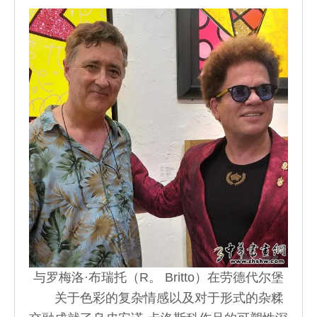
与罗梅洛·布瑞托（R。 Britto）在劳德代尔堡
关于色彩的复杂情感以及对于形式的杂糅