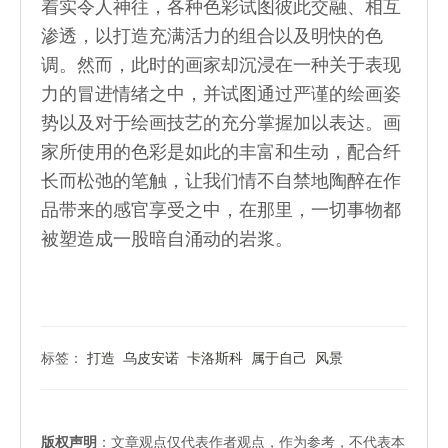
着实令人神往，各种色彩试图彼此交融、相互
渗透，以打造充满活力的组合以及明快的色
调。然而，此时的画家却沉浸在一种关于表现
力的冒进情绪之中，并试图通过严谨的绘画姿
势以及对于绘画技艺的充分掌握加以表达。画
家所使用的色彩是如此的丰富和生动，配合纤
长而松弛的笔触，让我们情不自禁地陶醉在作
品带来的感官享受之中，在那里，一切事物都
被塑造成一股暗自涌动的岩浆。
标签：
打造
乌皮安诺
卡洛斯科
属于自己
风景
版权声明
：文章观点仅代表作者观点，作为参考，不代表本